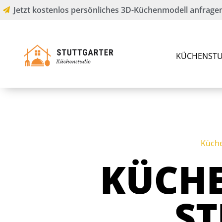
Jetzt kostenlos persönliches 3D-Küchenmodell anfragen
KÜCHENSTU
Küch
KÜCH
S