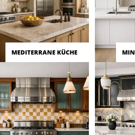
MEDITERRANE KÜCHE
MIN