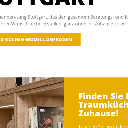
enberatung Stuttgart, das den gesamten Beratungs- und Kau
 Ihrer Wunschküche erstellen, ganz ohne Ihr Zuhause zu ver
3D-KÜCHEN-MODELL ANFRAGEN
Finden Sie 
Traumküche
Zuhause!
Tauchen Sie ein in die