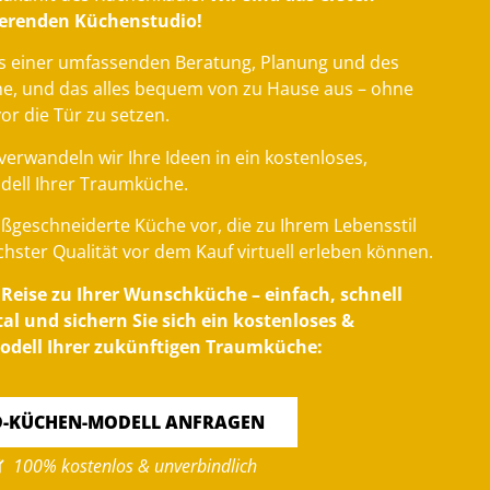
gierenden Küchenstudio!
s einer umfassenden Beratung, Planung und des
he, und das alles bequem von zu Hause aus – ohne
vor die Tür zu setzen.
verwandeln wir Ihre Ideen in ein kostenloses,
dell Ihrer Traumküche.
maßgeschneiderte Küche vor, die zu Ihrem Lebensstil
chster Qualität vor dem Kauf virtuell erleben können.
e Reise zu Ihrer Wunschküche – einfach, schnell
l und sichern Sie sich ein kostenloses &
odell Ihrer zukünftigen Traumküche:
D-KÜCHEN-MODELL ANFRAGEN
100% kostenlos & unverbindlich