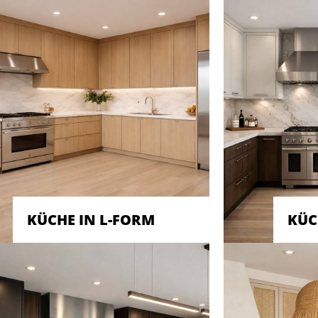
KÜCHE IN L-FORM
KÜC