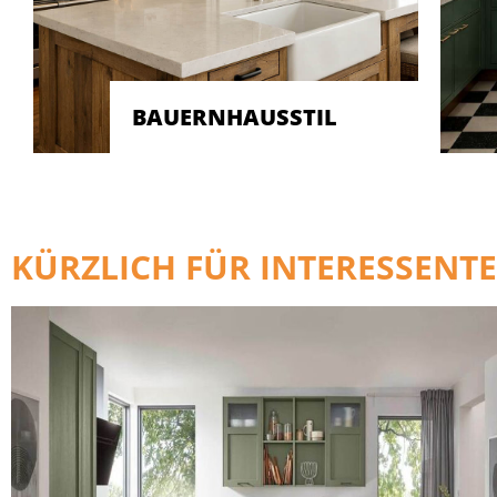
BAUERNHAUSSTIL
KÜRZLICH FÜR INTERESSENTE