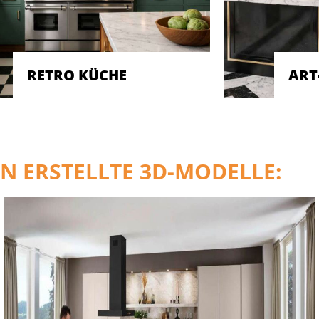
RETRO KÜCHE
ART
N ERSTELLTE 3D-MODELLE: