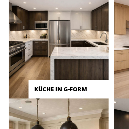
KÜCHE IN G-FORM