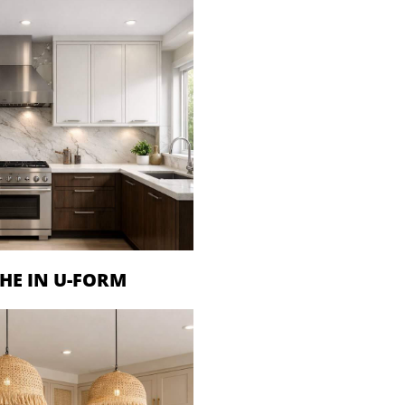
HE IN U-FORM