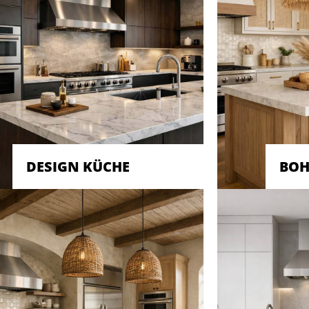
DESIGN KÜCHE
BOH