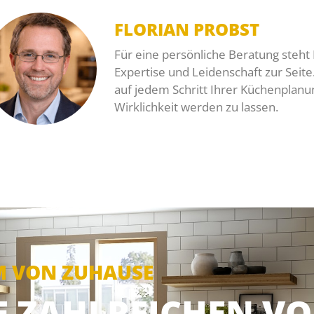
FLORIAN PROBST
Für eine persönliche Beratung steht 
Expertise und Leidenschaft zur Seite. 
auf jedem Schritt Ihrer Küchenplanu
Wirklichkeit werden zu lassen.
M VON ZUHAUSE
IE ZAHLREICHEN VO