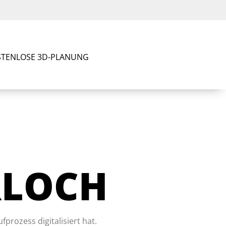
TENLOSE 3D-PLANUNG
RLOCH
rozess digitalisiert hat.