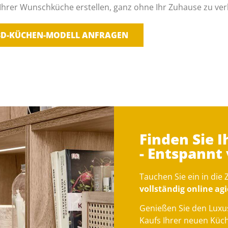
 Ihrer Wunschküche erstellen, ganz ohne Ihr Zuhause zu ver
3D-KÜCHEN-MODELL ANFRAGEN
Finden Sie 
- Entspannt
Tauchen Sie ein in die
vollständig online a
Genießen Sie den Luxu
Kaufs Ihrer neuen Küc