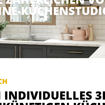
INE-KÜCHENSTUDI
CH
 INDIVIDUELLES 3