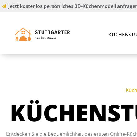
Jetzt kostenlos persönliches 3D-Küchenmodell anfragen
KÜCHENSTU
Küch
KÜCHENST
Entdecken Sie die Bequemlichkeit des ersten Online-Küc