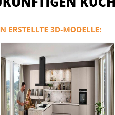
UKÜNFTIGEN KÜCH
N ERSTELLTE 3D-MODELLE: