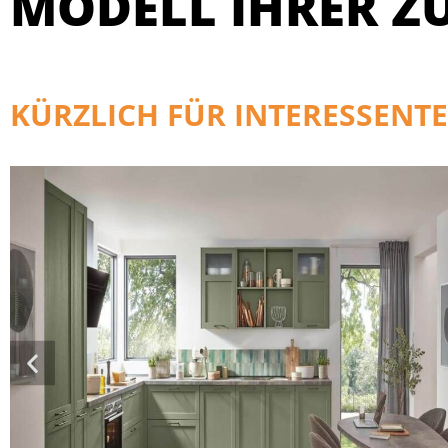
MODELL IHRER Z
KÜRZLICH FÜR INTERESSENTE