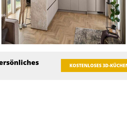
ersönliches
KOSTENLOSES 3D-KÜCH