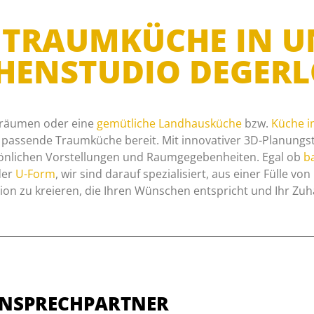
RE TRAUMKÜCHE IN 
HENSTUDIO DEGER
räumen oder eine
gemütliche Landhausküche
bzw.
Küche i
e passende Traumküche bereit. Mit innovativer 3D-Planungst
önlichen Vorstellungen und Raumgegebenheiten. Egal ob
ba
er
U-Form
, wir sind darauf spezialisiert, aus einer Fülle vo
n zu kreieren, die Ihren Wünschen entspricht und Ihr Zuh
NSPRECHPARTNER