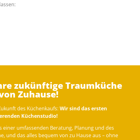
lassen:
Ihre zukünftige Traumküche
 von Zuhause!
 Zukunft des Küchenkaufs:
Wir sind das ersten
gierenden Küchenstudio!
s einer umfassenden Beratung, Planung und des
he, und das alles bequem von zu Hause aus – ohne