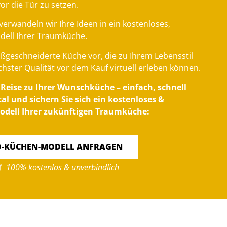
vor die Tür zu setzen.
verwandeln wir Ihre Ideen in ein kostenloses,
dell Ihrer Traumküche.
maßgeschneiderte Küche vor, die zu Ihrem Lebensstil
chster Qualität vor dem Kauf virtuell erleben können.
e Reise zu Ihrer Wunschküche – einfach, schnell
l und sichern Sie sich ein kostenloses &
odell Ihrer zukünftigen Traumküche:
D-KÜCHEN-MODELL ANFRAGEN
100% kostenlos & unverbindlich