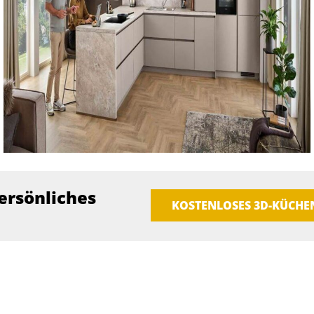
ersönliches
KOSTENLOSES 3D-KÜCH