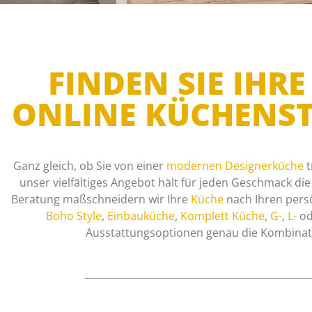
FINDEN SIE IH
ONLINE KÜCHENST
Ganz gleich, ob Sie von einer
modernen Designerküche
t
unser vielfältiges Angebot hält für jeden Geschmack di
Beratung maßschneidern wir Ihre
Küche
nach Ihren pers
Boho Style
,
Einbauküche
,
Komplett Küche
,
G-
,
L-
od
Ausstattungsoptionen genau die Kombinatio