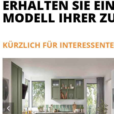
ERHALTEN SIE EIN
MODELL IHRER Z
KÜRZLICH FÜR INTERESSENTE