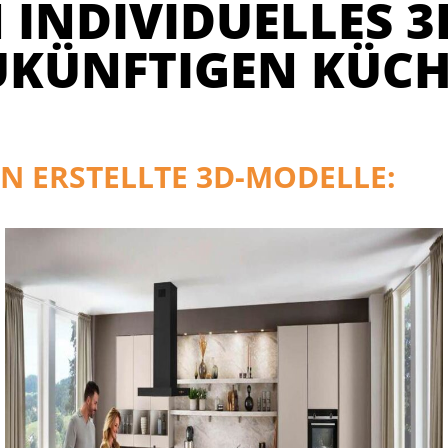
 INDIVIDUELLES 3
UKÜNFTIGEN KÜCH
N ERSTELLTE 3D-MODELLE: