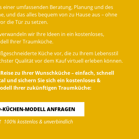
s einer umfassenden Beratung, Planung und des
he, und das alles bequem von zu Hause aus – ohne
vor die Tür zu setzen.
verwandeln wir Ihre Ideen in ein kostenloses,
dell Ihrer Traumküche.
maßgeschneiderte Küche vor, die zu Ihrem Lebensstil
chster Qualität vor dem Kauf virtuell erleben können.
e Reise zu Ihrer Wunschküche – einfach, schnell
l und sichern Sie sich ein kostenloses &
odell Ihrer zukünftigen Traumküche:
D-KÜCHEN-MODELL ANFRAGEN
100% kostenlos & unverbindlich