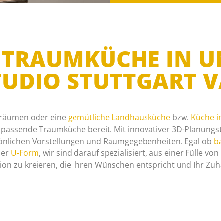
RE TRAUMKÜCHE IN 
UDIO STUTTGART 
räumen oder eine
gemütliche Landhausküche
bzw.
Küche i
e passende Traumküche bereit. Mit innovativer 3D-Planungst
önlichen Vorstellungen und Raumgegebenheiten. Egal ob
ba
er
U-Form
, wir sind darauf spezialisiert, aus einer Fülle vo
n zu kreieren, die Ihren Wünschen entspricht und Ihr Zuh