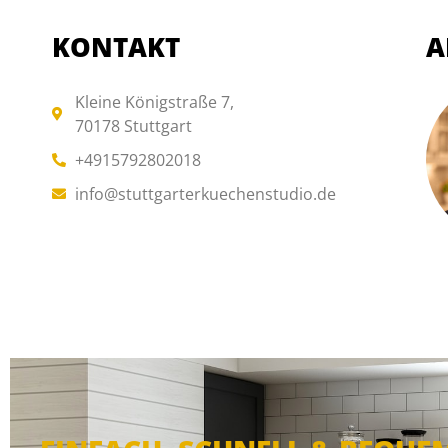
KONTAKT
A
Kleine Königstraße 7,
70178 Stuttgart
+4915792802018
info@stuttgarterkuechenstudio.de