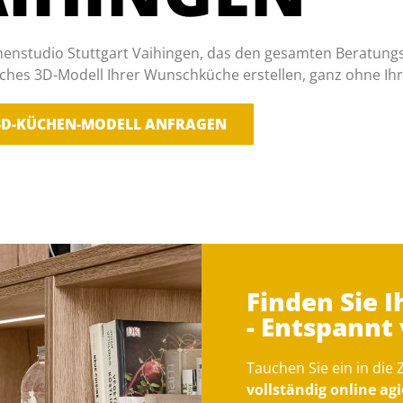
chenstudio Stuttgart Vaihingen, das den gesamten Beratung
ndliches 3D-Modell Ihrer Wunschküche erstellen, ganz ohne Ih
3D-KÜCHEN-MODELL ANFRAGEN
Finden Sie 
- Entspannt
Tauchen Sie ein in die
vollständig online a