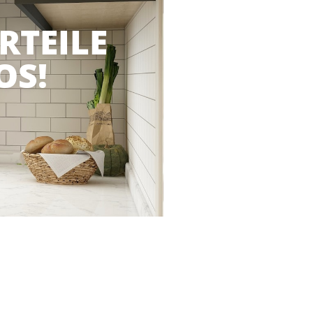
RTEILE
OS!