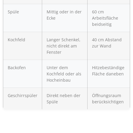
Spüle
Mittig oder in der
60 cm
Ecke
Arbeitsfläche
beidseitig
Kochfeld
Langer Schenkel,
40 cm Abstand
nicht direkt am
zur Wand
Fenster
Backofen
Unter dem
Hitzebeständige
Kochfeld oder als
Fläche daneben
Hocheinbau
Geschirrspüler
Direkt neben der
Öffnungsraum
Spüle
berücksichtigen