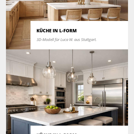
KÜCHE IN L-FORM
3D-Modell für Luca W. aus Stuttgart.