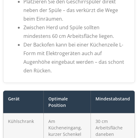
Platzieren Sie den Geschirrspüler direkt
neben der Spüle – das verkürzt die Wege
beim Einräumen.
Zwischen Herd und Spüle sollten
mindestens 60 cm Arbeitsfläche liegen.
Der Backofen kann bei einer Küchenzeile L-
Form mit Elektrogeräten auch auf
Augenhöhe eingebaut werden – das schont
den Rücken.
Gerät
Optimale
Mindestabstand
Position
Kühlschrank
Am
30 cm
Kücheneingang,
Arbeitsfläche
kurzer Schenkel
daneben