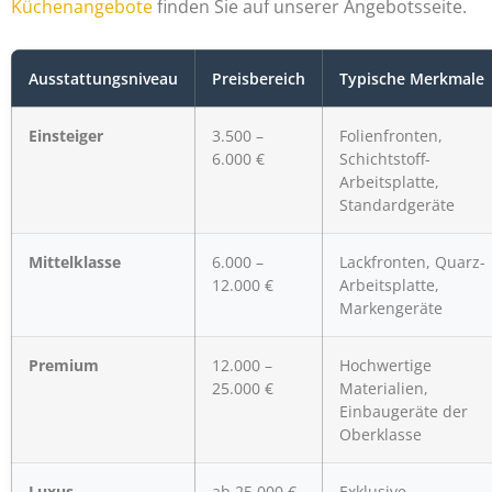
Küchenangebote
finden Sie auf unserer Angebotsseite.
Ausstattungsniveau
Preisbereich
Typische Merkmale
Einsteiger
3.500 –
Folienfronten,
6.000 €
Schichtstoff-
Arbeitsplatte,
Standardgeräte
Mittelklasse
6.000 –
Lackfronten, Quarz-
12.000 €
Arbeitsplatte,
Markengeräte
Premium
12.000 –
Hochwertige
25.000 €
Materialien,
Einbaugeräte der
Oberklasse
Luxus
ab 25.000 €
Exklusive