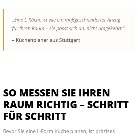
„Eine L-Küche ist wie ein maßgeschneiderter Anzug
für Ihren Raum – sie passt sich an, nicht umgekehrt.“
– Küchenplaner aus Stuttgart
SO MESSEN SIE IHREN
RAUM RICHTIG – SCHRITT
FÜR SCHRITT
Bevor Sie eine L-Form Küche planen, ist präzises