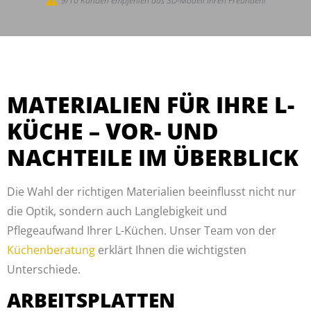
9/10 Kunden empfehlen das 3D-Modell ihren Freunden!
MATERIALIEN FÜR IHRE L-
KÜCHE – VOR- UND
NACHTEILE IM ÜBERBLICK
Die Wahl der richtigen Materialien beeinflusst nicht nur
die Optik, sondern auch Langlebigkeit und
Pflegeaufwand Ihrer L-Küchen. Unser Team von der
Küchenberatung
erklärt Ihnen die wichtigsten
Unterschiede.
ARBEITSPLATTEN