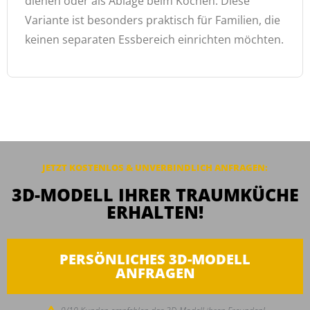
dienen oder als Ablage beim Kochen. Diese
Variante ist besonders praktisch für Familien, die
keinen separaten Essbereich einrichten möchten.
JETZT KOSTENLOS & UNVERBINDLICH ANFRAGEN:
3D-MODELL IHRER TRAUMKÜCHE
ERHALTEN!
PERSÖNLICHES 3D-MODELL
ANFRAGEN