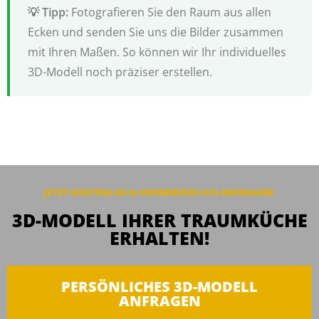
Fotografieren Sie den Raum aus allen
Ecken und senden Sie uns die Bilder zusammen
mit Ihren Maßen. So können wir Ihr individuelles
3D-Modell noch präziser erstellen.
JETZT KOSTENLOS & UNVERBINDLICH ANFRAGEN:
3D-MODELL IHRER TRAUMKÜCHE
ERHALTEN!
PERSÖNLICHES 3D-MODELL
ANFRAGEN