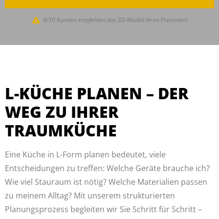
9/10 Kunden empfehlen das 3D-Modell ihren Freunden!
L-KÜCHE PLANEN – DER
WEG ZU IHRER
TRAUMKÜCHE
Eine Küche in L-Form planen bedeutet, viele
Entscheidungen zu treffen: Welche Geräte brauche ich?
Wie viel Stauraum ist nötig? Welche Materialien passen
zu meinem Alltag? Mit unserem strukturierten
Planungsprozess begleiten wir Sie Schritt für Schritt –