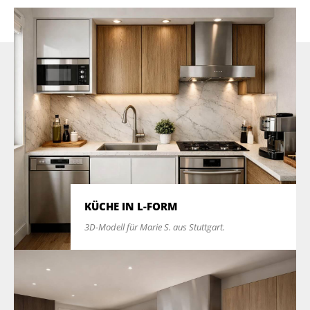
KÜCHE IN L-FORM
3D-Modell für Marie S. aus Stuttgart.