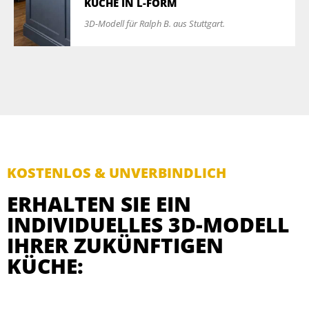
KÜCHE IN L-FORM
3D-Modell für Ralph B. aus Stuttgart.
KOSTENLOS & UNVERBINDLICH
ERHALTEN SIE EIN
INDIVIDUELLES 3D-MODELL
IHRER ZUKÜNFTIGEN
KÜCHE: