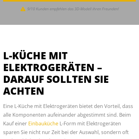
9/10 Kunden empfehlen das 3D-Modell ihren Freunden!
L-KÜCHE MIT
ELEKTROGERÄTEN –
DARAUF SOLLTEN SIE
ACHTEN
Eine L-Küche mit Elektrogeräten bietet den Vorteil, dass
alle Komponenten aufeinander abgestimmt sind. Beim
Kauf einer
Einbauküche
L-Form mit Elektrogeräten
sparen Sie nicht nur Zeit bei der Auswahl, sondern oft