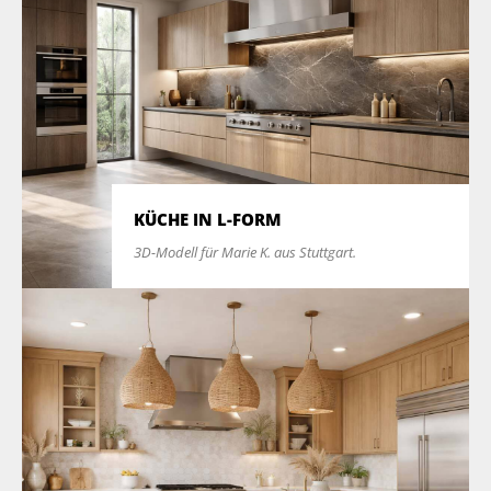
KÜCHE IN L-FORM
3D-Modell für Marie K. aus Stuttgart.