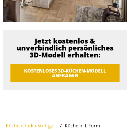
Jetzt kostenlos &
unverbindlich persönliches
3D-Modell erhalten:
KOSTENLOSES 3D-KÜCHEN-MODELL
ANFRAGEN
Küchenstudio Stuttgart
/
Küche in L-Form