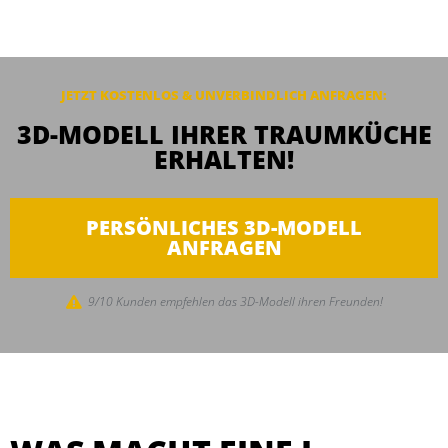
JETZT KOSTENLOS & UNVERBINDLICH
ANFRAGEN
:
3D-MODELL IHRER TRAUMKÜCHE
ERHALTEN!
PERSÖNLICHES 3D-MODELL
ANFRAGEN
9/10 Kunden empfehlen das 3D-Modell ihren Freunden!