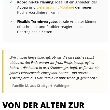
Koordinierte Planung:
Ideal ist ein Anbieter, der
Abbau und
Lieferung mit Montage
der neuen
Küche koordinieren kann.
Flexible Terminvergabe:
Lokale Anbieter können
oft schneller und flexibler reagieren als
überregionale Ketten.
„Wir haben lange überlegt, ob wir die alte Küche selbst
abbauen. Am Ende waren wir froh, Profis beauftragt zu
haben – die haben in drei Stunden geschafft, wofür wir ein
ganzes Wochenende eingeplant hatten. Und unsere
Arbeitsplatte aus Naturstein ist unbeschädigt geblieben.“
– Familie M. aus Stuttgart-Vaihingen
VON DER ALTEN ZUR