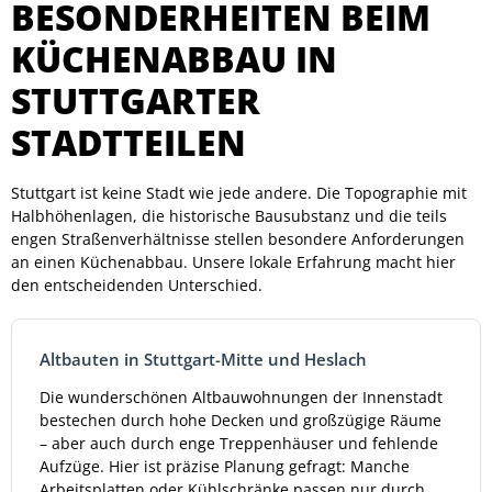
BESONDERHEITEN BEIM
KÜCHENABBAU IN
STUTTGARTER
STADTTEILEN
Stuttgart ist keine Stadt wie jede andere. Die Topographie mit
Halbhöhenlagen, die historische Bausubstanz und die teils
engen Straßenverhältnisse stellen besondere Anforderungen
an einen Küchenabbau. Unsere lokale Erfahrung macht hier
den entscheidenden Unterschied.
Altbauten in Stuttgart-Mitte und Heslach
Die wunderschönen Altbauwohnungen der Innenstadt
bestechen durch hohe Decken und großzügige Räume
– aber auch durch enge Treppenhäuser und fehlende
Aufzüge. Hier ist präzise Planung gefragt: Manche
Arbeitsplatten oder Kühlschränke passen nur durch