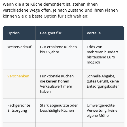
Wenn die alte Küche demontiert ist, stehen Ihnen
verschiedene Wege offen. Je nach Zustand und Ihren Plänen
können Sie die beste Option für sich wählen:
Option
Geeignet für
Vorteile
Weiterverkauf
Gut erhaltene Küchen
Erlös von
bis 15 Jahre
mehreren hundert
bis tausend Euro
möglich
Verschenken
Funktionale Küchen,
Schnelle Abgabe,
die keinen hohen
gutes Gefühl, keine
Verkaufswert mehr
Entsorgungskosten
haben
Fachgerechte
Stark abgenutzte oder
Umweltgerechte
Entsorgung
beschädigte Küchen
Verwertung, keine
eigene Mühe