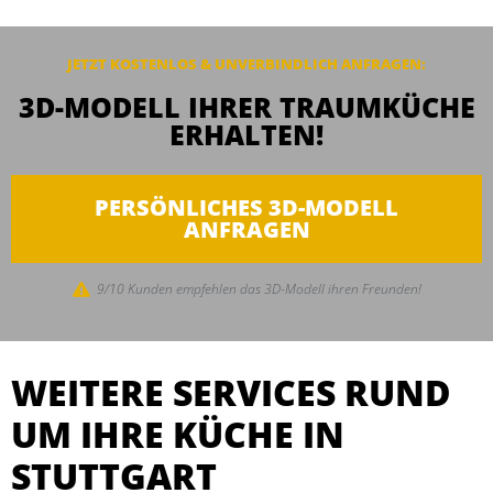
JETZT KOSTENLOS & UNVERBINDLICH ANFRAGEN:
3D-MODELL IHRER TRAUMKÜCHE
ERHALTEN!
PERSÖNLICHES 3D-MODELL
ANFRAGEN
9/10 Kunden empfehlen das 3D-Modell ihren Freunden!
WEITERE SERVICES RUND
UM IHRE KÜCHE IN
STUTTGART