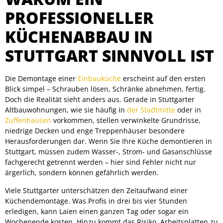
PROFESSIONELLER
KÜCHENABBAU IN
STUTTGART SINNVOLL IST
Die Demontage einer
Einbauküche
erscheint auf den ersten
Blick simpel – Schrauben lösen, Schränke abnehmen, fertig.
Doch die Realität sieht anders aus. Gerade in Stuttgarter
Altbauwohnungen, wie sie häufig in
der Stadtmitte
oder in
Zuffenhausen
vorkommen, stellen verwinkelte Grundrisse,
niedrige Decken und enge Treppenhäuser besondere
Herausforderungen dar. Wenn Sie Ihre Küche demontieren in
Stuttgart, müssen zudem Wasser-, Strom- und Gasanschlüsse
fachgerecht getrennt werden – hier sind Fehler nicht nur
ärgerlich, sondern können gefährlich werden.
Viele Stuttgarter unterschätzen den Zeitaufwand einer
Küchendemontage. Was Profis in drei bis vier Stunden
erledigen, kann Laien einen ganzen Tag oder sogar ein
Wochenende kosten. Hinzu kommt das Risiko, Arbeitsplatten zu