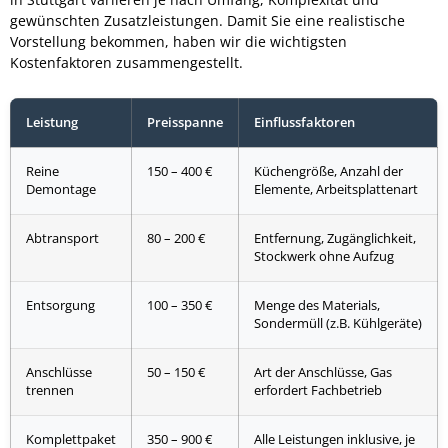
gewünschten Zusatzleistungen. Damit Sie eine realistische
Vorstellung bekommen, haben wir die wichtigsten
Kostenfaktoren zusammengestellt.
Leistung
Preisspanne
Einflussfaktoren
Reine
150 – 400 €
Küchengröße, Anzahl der
Demontage
Elemente, Arbeitsplattenart
Abtransport
80 – 200 €
Entfernung, Zugänglichkeit,
Stockwerk ohne Aufzug
Entsorgung
100 – 350 €
Menge des Materials,
Sondermüll (z.B. Kühlgeräte)
Anschlüsse
50 – 150 €
Art der Anschlüsse, Gas
trennen
erfordert Fachbetrieb
Komplettpaket
350 – 900 €
Alle Leistungen inklusive, je