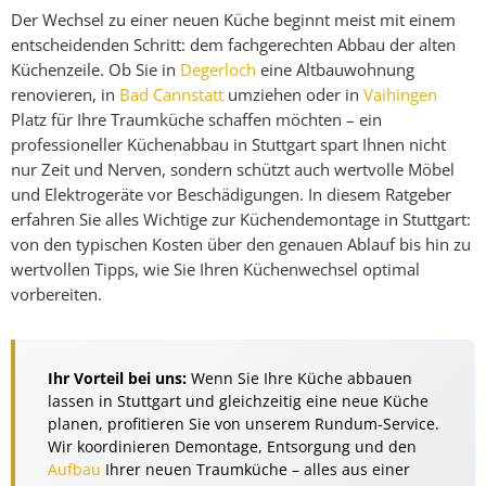
Der Wechsel zu einer neuen Küche beginnt meist mit einem
entscheidenden Schritt: dem fachgerechten Abbau der alten
Küchenzeile. Ob Sie in
Degerloch
eine Altbauwohnung
renovieren, in
Bad Cannstatt
umziehen oder in
Vaihingen
Platz für Ihre Traumküche schaffen möchten – ein
professioneller Küchenabbau in Stuttgart spart Ihnen nicht
nur Zeit und Nerven, sondern schützt auch wertvolle Möbel
und Elektrogeräte vor Beschädigungen. In diesem Ratgeber
erfahren Sie alles Wichtige zur Küchendemontage in Stuttgart:
von den typischen Kosten über den genauen Ablauf bis hin zu
wertvollen Tipps, wie Sie Ihren Küchenwechsel optimal
vorbereiten.
Ihr Vorteil bei uns:
Wenn Sie Ihre Küche abbauen
lassen in Stuttgart und gleichzeitig eine neue Küche
planen, profitieren Sie von unserem Rundum-Service.
Wir koordinieren Demontage, Entsorgung und den
Aufbau
Ihrer neuen Traumküche – alles aus einer