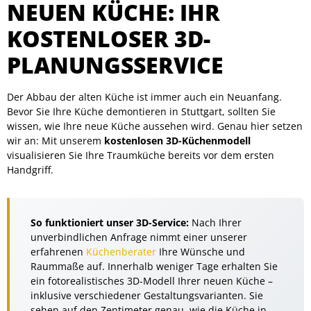
NEUEN KÜCHE: IHR
KOSTENLOSER 3D-
PLANUNGSSERVICE
Der Abbau der alten Küche ist immer auch ein Neuanfang.
Bevor Sie Ihre Küche demontieren in Stuttgart, sollten Sie
wissen, wie Ihre neue Küche aussehen wird. Genau hier setzen
wir an: Mit unserem
kostenlosen 3D-Küchenmodell
visualisieren Sie Ihre Traumküche bereits vor dem ersten
Handgriff.
So funktioniert unser 3D-Service:
Nach Ihrer
unverbindlichen Anfrage nimmt einer unserer
erfahrenen
Küchenberater
Ihre Wünsche und
Raummaße auf. Innerhalb weniger Tage erhalten Sie
ein fotorealistisches 3D-Modell Ihrer neuen Küche –
inklusive verschiedener Gestaltungsvarianten. Sie
sehen auf den Zentimeter genau, wie die Küche in