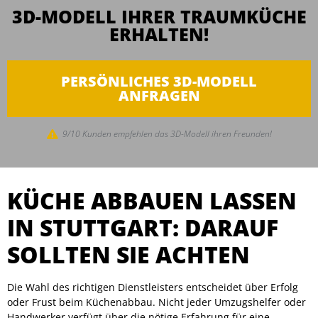
3D-MODELL IHRER TRAUMKÜCHE
ERHALTEN!
PERSÖNLICHES 3D-MODELL
ANFRAGEN
9/10 Kunden empfehlen das 3D-Modell ihren Freunden!
KÜCHE ABBAUEN LASSEN
IN STUTTGART: DARAUF
SOLLTEN SIE ACHTEN
Die Wahl des richtigen Dienstleisters entscheidet über Erfolg
oder Frust beim Küchenabbau. Nicht jeder Umzugshelfer oder
Handwerker verfügt über die nötige Erfahrung für eine