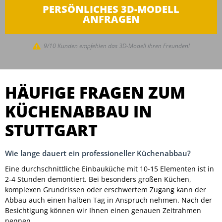
PERSÖNLICHES 3D-MODELL
ANFRAGEN
9/10 Kunden empfehlen das 3D-Modell ihren Freunden!
HÄUFIGE FRAGEN ZUM
KÜCHENABBAU IN
STUTTGART
Wie lange dauert ein professioneller Küchenabbau?
Eine durchschnittliche Einbauküche mit 10-15 Elementen ist in
2-4 Stunden demontiert. Bei besonders großen Küchen,
komplexen Grundrissen oder erschwertem Zugang kann der
Abbau auch einen halben Tag in Anspruch nehmen. Nach der
Besichtigung können wir Ihnen einen genauen Zeitrahmen
nennen.