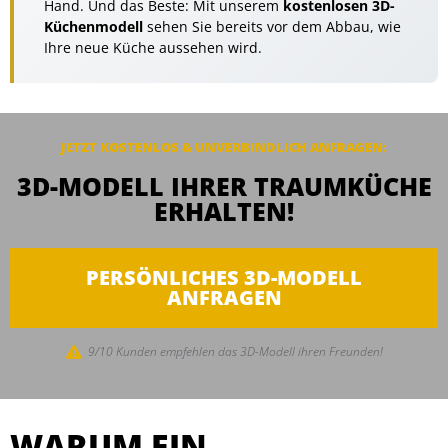
Hand. Und das Beste: Mit unserem
kostenlosen 3D-
Küchenmodell
sehen Sie bereits vor dem Abbau, wie
Ihre neue Küche aussehen wird.
JETZT KOSTENLOS & UNVERBINDLICH
ANFRAGEN
:
3D-MODELL IHRER TRAUMKÜCHE
ERHALTEN!
PERSÖNLICHES 3D-MODELL
ANFRAGEN
9/10 Kunden empfehlen das 3D-Modell ihren Freunden!
WARUM EIN