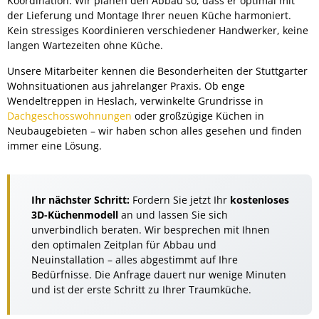
Koordination: Wir planen den Abbau so, dass er optimal mit
der Lieferung und Montage Ihrer neuen Küche harmoniert.
Kein stressiges Koordinieren verschiedener Handwerker, keine
langen Wartezeiten ohne Küche.
Unsere Mitarbeiter kennen die Besonderheiten der Stuttgarter
Wohnsituationen aus jahrelanger Praxis. Ob enge
Wendeltreppen in Heslach, verwinkelte Grundrisse in
Dachgeschosswohnungen
oder großzügige Küchen in
Neubaugebieten – wir haben schon alles gesehen und finden
immer eine Lösung.
Ihr nächster Schritt:
Fordern Sie jetzt Ihr
kostenloses
3D-Küchenmodell
an und lassen Sie sich
unverbindlich beraten. Wir besprechen mit Ihnen
den optimalen Zeitplan für Abbau und
Neuinstallation – alles abgestimmt auf Ihre
Bedürfnisse. Die Anfrage dauert nur wenige Minuten
und ist der erste Schritt zu Ihrer Traumküche.