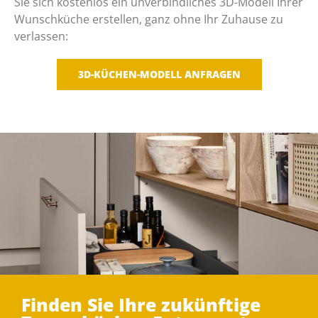
Sie sich kostenlos ein unverbindliches 3D-Modell Ihrer
Wunschküche erstellen, ganz ohne Ihr Zuhause zu
verlassen:
3D-KÜCHEN-MODELL ANFRAGEN
Finden Sie Ihre zukünftige