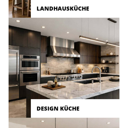
LANDHAUSKÜCHE
DESIGN KÜCHE