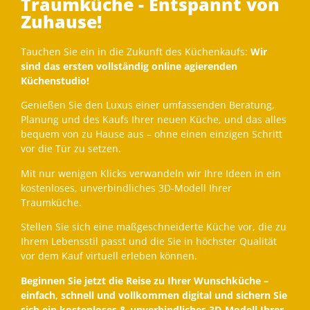
Traumküche - Entspannt von
Zuhause!
Tauchen Sie ein in die Zukunft des Küchenkaufs:
Wir
sind das ersten vollständig online agierenden
Küchenstudio!
Genießen Sie den Luxus einer umfassenden Beratung,
Planung und des Kaufs Ihrer neuen Küche, und das alles
bequem von zu Hause aus – ohne einen einzigen Schritt
vor die Tür zu setzen.
Mit nur wenigen Klicks verwandeln wir Ihre Ideen in ein
kostenloses, unverbindliches 3D-Modell Ihrer
Traumküche.
Stellen Sie sich eine maßgeschneiderte Küche vor, die zu
Ihrem Lebensstil passt und die Sie in höchster Qualität
vor dem Kauf virtuell erleben können.
Beginnen Sie jetzt die Reise zu Ihrer Wunschküche –
einfach, schnell und vollkommen digital und sichern Sie
sich ein kostenloses & unverbindliches 3D-Modell Ihrer