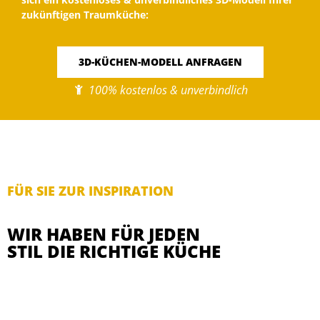
zukünftigen Traumküche:
3D-KÜCHEN-MODELL ANFRAGEN
100% kostenlos & unverbindlich
FÜR SIE ZUR INSPIRATION
WIR HABEN FÜR JEDEN
STIL DIE RICHTIGE KÜCHE