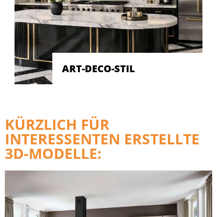
ART-DECO-STIL
KÜRZLICH FÜR
INTERESSENTEN ERSTELLTE
3D-MODELLE: