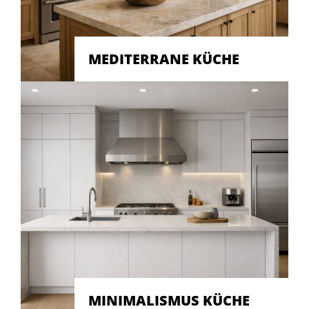
MEDITERRANE KÜCHE
MINIMALISMUS KÜCHE