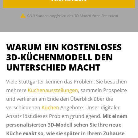
9/10 Kunden empfehlen das 3D-Modell ihren Freunden!
WARUM EIN KOSTENLOSES
3D-KÜCHENMODELL DEN
UNTERSCHIED MACHT
Viele Stuttgarter kennen das Problem: Sie besuchen
mehrere
Küchenausstellungen
, sammeln Prospekte
und verlieren am Ende den Überblick über die
verschiedenen
Küchen
Angebote. Unser digitaler
Ansatz löst dieses Problem grundlegend.
Mit einem
personalisierten 3D-Modell sehen Sie Ihre neue
Küche exakt so, wie sie später in Ihrem Zuhause