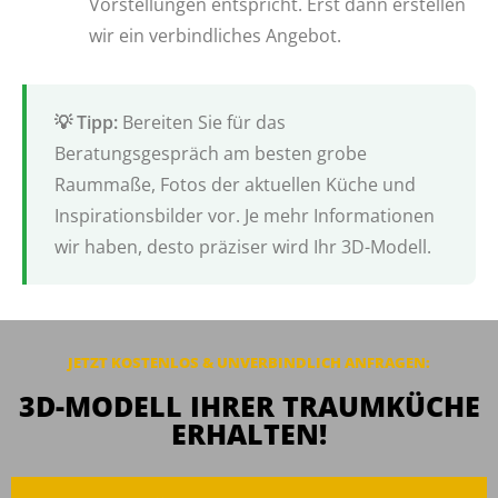
Vorstellungen entspricht. Erst dann erstellen
wir ein verbindliches Angebot.
Bereiten Sie für das
Beratungsgespräch am besten grobe
Raummaße, Fotos der aktuellen Küche und
Inspirationsbilder vor. Je mehr Informationen
wir haben, desto präziser wird Ihr 3D-Modell.
JETZT KOSTENLOS & UNVERBINDLICH ANFRAGEN:
3D-MODELL IHRER TRAUMKÜCHE
ERHALTEN!