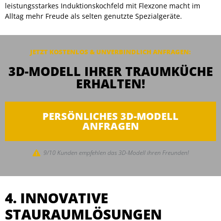
leistungsstarkes Induktionskochfeld mit Flexzone macht im
Alltag mehr Freude als selten genutzte Spezialgeräte.
JETZT KOSTENLOS & UNVERBINDLICH ANFRAGEN:
3D-MODELL IHRER TRAUMKÜCHE
ERHALTEN!
PERSÖNLICHES 3D-MODELL
ANFRAGEN
9/10 Kunden empfehlen das 3D-Modell ihren Freunden!
4. INNOVATIVE
STAURAUMLÖSUNGEN