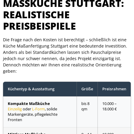
MASSKÜCHE STUTTGART: R
EALISTISCHE P
REISBEISPIELE
Die Frage nach den Kosten ist berechtigt – schließlich ist eine
Küche Maßanfertigung Stuttgart eine bedeutende Investition.
Anders als bei Standardküchen lassen sich Pauschalpreise
jedoch nur schwer nennen, da jedes Projekt einzigartig ist.
Dennoch möchten wir Ihnen eine realistische Orientierung
geben:
Küchentyp & Ausstattung
Größe
Preisrahmen
Kompakte Maßküche
bis 8
10.000 –
Einzeilig
oder
L-Form
, solide
qm
18.000 €
Markengeräte, pflegeleichte
Fronten