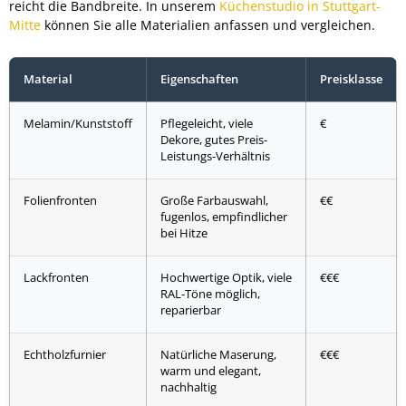
reicht die Bandbreite. In unserem
Küchenstudio in Stuttgart-
Mitte
können Sie alle Materialien anfassen und vergleichen.
Material
Eigenschaften
Preisklasse
Melamin/Kunststoff
Pflegeleicht, viele
€
Dekore, gutes Preis-
Leistungs-Verhältnis
Folienfronten
Große Farbauswahl,
€€
fugenlos, empfindlicher
bei Hitze
Lackfronten
Hochwertige Optik, viele
€€€
RAL-Töne möglich,
reparierbar
Echtholzfurnier
Natürliche Maserung,
€€€
warm und elegant,
nachhaltig