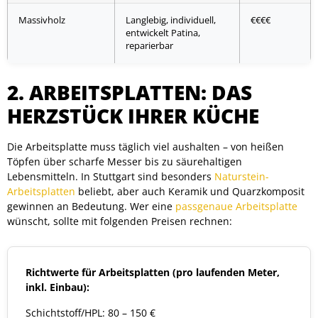
Massivholz
Langlebig, individuell,
€€€€
entwickelt Patina,
reparierbar
2. ARBEITSPLATTEN: DAS
HERZSTÜCK IHRER KÜCHE
Die Arbeitsplatte muss täglich viel aushalten – von heißen
Töpfen über scharfe Messer bis zu säurehaltigen
Lebensmitteln. In Stuttgart sind besonders
Naturstein-
Arbeitsplatten
beliebt, aber auch Keramik und Quarzkomposit
gewinnen an Bedeutung. Wer eine
passgenaue Arbeitsplatte
wünscht, sollte mit folgenden Preisen rechnen:
Richtwerte für Arbeitsplatten (pro laufenden Meter,
inkl. Einbau):
Schichtstoff/HPL: 80 – 150 €