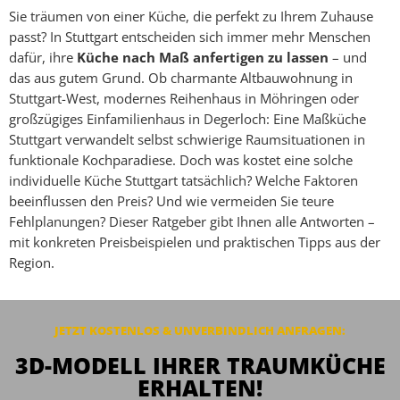
Sie träumen von einer Küche, die perfekt zu Ihrem Zuhause
passt? In Stuttgart entscheiden sich immer mehr Menschen
dafür, ihre
Küche nach Maß anfertigen zu lassen
– und
das aus gutem Grund. Ob charmante Altbauwohnung in
Stuttgart-West, modernes Reihenhaus in Möhringen oder
großzügiges Einfamilienhaus in Degerloch: Eine Maßküche
Stuttgart verwandelt selbst schwierige Raumsituationen in
funktionale Kochparadiese. Doch was kostet eine solche
individuelle Küche Stuttgart tatsächlich? Welche Faktoren
beeinflussen den Preis? Und wie vermeiden Sie teure
Fehlplanungen? Dieser Ratgeber gibt Ihnen alle Antworten –
mit konkreten Preisbeispielen und praktischen Tipps aus der
Region.
JETZT KOSTENLOS & UNVERBINDLICH
ANFRAGEN
:
3D-MODELL IHRER TRAUMKÜCHE
ERHALTEN!