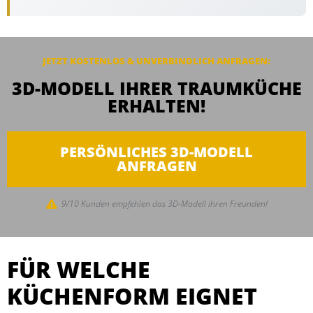
JETZT KOSTENLOS & UNVERBINDLICH ANFRAGEN:
3D-MODELL IHRER TRAUMKÜCHE
ERHALTEN!
PERSÖNLICHES 3D-MODELL
ANFRAGEN
9/10 Kunden empfehlen das 3D-Modell ihren Freunden!
FÜR WELCHE
KÜCHENFORM EIGNET