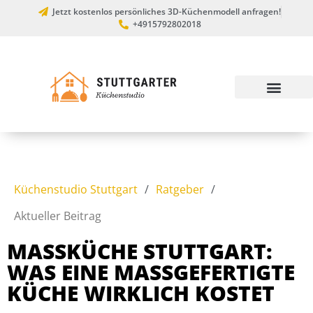
Jetzt kostenlos persönliches 3D-Küchenmodell anfragen!
+4915792802018
Küchenstudio Stuttgart
/
Ratgeber
/
Aktueller Beitrag
MASSKÜCHE STUTTGART: W
AS EINE MASSGEFERTIGTE KÜ
CHE WIRKLICH KOSTET