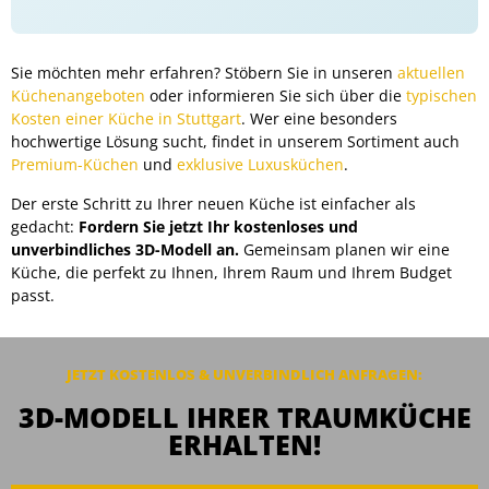
Sie möchten mehr erfahren? Stöbern Sie in unseren
aktuellen
Küchenangeboten
oder informieren Sie sich über die
typischen
Kosten einer Küche in Stuttgart
. Wer eine besonders
hochwertige Lösung sucht, findet in unserem Sortiment auch
Premium-Küchen
und
exklusive Luxusküchen
.
Der erste Schritt zu Ihrer neuen Küche ist einfacher als
gedacht:
Fordern Sie jetzt Ihr kostenloses und
unverbindliches 3D-Modell an.
Gemeinsam planen wir eine
Küche, die perfekt zu Ihnen, Ihrem Raum und Ihrem Budget
passt.
JETZT KOSTENLOS & UNVERBINDLICH ANFRAGEN:
3D-MODELL IHRER TRAUMKÜCHE
ERHALTEN!