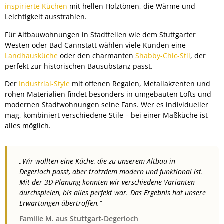
inspirierte Küchen
mit hellen Holztönen, die Wärme und
Leichtigkeit ausstrahlen.
Für Altbauwohnungen in Stadtteilen wie dem Stuttgarter
Westen oder Bad Cannstatt wählen viele Kunden eine
Landhausküche
oder den charmanten
Shabby-Chic-Stil
, der
perfekt zur historischen Bausubstanz passt.
Der
Industrial-Style
mit offenen Regalen, Metallakzenten und
rohen Materialien findet besonders in umgebauten Lofts und
modernen Stadtwohnungen seine Fans. Wer es individueller
mag, kombiniert verschiedene Stile – bei einer Maßküche ist
alles möglich.
„Wir wollten eine Küche, die zu unserem Altbau in
Degerloch passt, aber trotzdem modern und funktional ist.
Mit der 3D-Planung konnten wir verschiedene Varianten
durchspielen, bis alles perfekt war. Das Ergebnis hat unsere
Erwartungen übertroffen.“
Familie M. aus Stuttgart-Degerloch