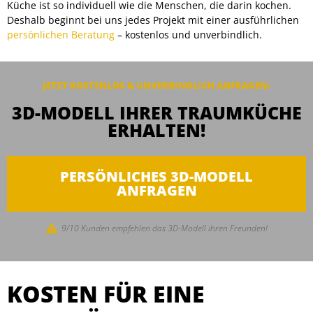
Küche ist so individuell wie die Menschen, die darin kochen.
Deshalb beginnt bei uns jedes Projekt mit einer ausführlichen
persönlichen Beratung
– kostenlos und unverbindlich.
JETZT KOSTENLOS & UNVERBINDLICH ANFRAGEN:
3D-MODELL IHRER TRAUMKÜCHE
ERHALTEN!
PERSÖNLICHES 3D-MODELL
ANFRAGEN
9/10 Kunden empfehlen das 3D-Modell ihren Freunden!
KOSTEN FÜR EINE