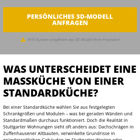
PERSÖNLICHES 3D-MODELL
ANFRAGEN
9/10 Kunden empfehlen das 3D-Modell ihren Freunden!
WAS UNTERSCHEIDET EINE
MASSKÜCHE VON EINER S
TANDARDKÜCHE?
Bei einer Standardküche wählen Sie aus festgelegten
Schrankgrößen und Modulen – was bei geraden Wänden und
Standardmaßen durchaus funktioniert. Doch die Realität in
Stuttgarter Wohnungen sieht oft anders aus: Dachschrägen in
Zuffenhausener Altbauten, verwinkelte Grundrisse in
gründerzeitlichen Gebäuden im Stuttgarter Westen oder