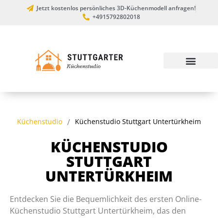
Jetzt kostenlos persönliches 3D-Küchenmodell anfragen!
+4915792802018
Küchenstudio
/
Küchenstudio Stuttgart Untertürkheim
KÜCHENSTUDIO
STUTTGART
UNTERTÜRKHEIM
Entdecken Sie die Bequemlichkeit des ersten Online-
Küchenstudio Stuttgart Untertürkheim, das den