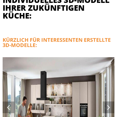
IHRER ZUKÜNFTIGEN
KÜCHE:
KÜRZLICH FÜR INTERESSENTEN ERSTELLTE
3D-MODELLE: