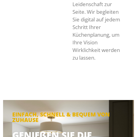
Leidenschaft zur
Seite. Wir begleiten
Sie digital auf jedem
Schritt Ihrer
Küchenplanung, um
Ihre Vision
Wirklichkeit werden
zu lassen.
EINFACH, SCHNELL & BEQUEM VON
ZUHAUSE
GENIEßEN SIE DIE