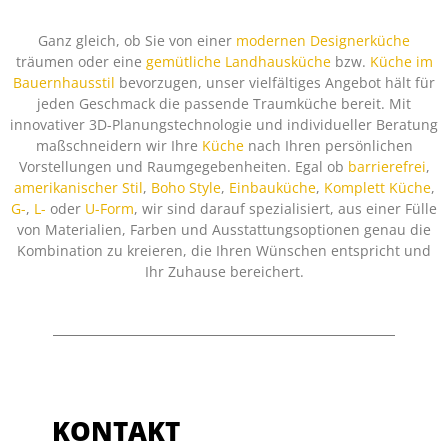
Ganz gleich, ob Sie von einer
modernen Designerküche
träumen oder eine
gemütliche Landhausküche
bzw.
Küche im
Bauernhausstil
bevorzugen, unser vielfältiges Angebot hält für
jeden Geschmack die passende Traumküche bereit. Mit
innovativer 3D-Planungstechnologie und individueller Beratung
maßschneidern wir Ihre
Küche
nach Ihren persönlichen
Vorstellungen und Raumgegebenheiten. Egal ob
barrierefrei
,
amerikanischer Stil
,
Boho Style
,
Einbauküche
,
Komplett Küche
,
G-
,
L-
oder
U-Form
, wir sind darauf spezialisiert, aus einer Fülle
von Materialien, Farben und Ausstattungsoptionen genau die
Kombination zu kreieren, die Ihren Wünschen entspricht und
Ihr Zuhause bereichert.
KONTAKT