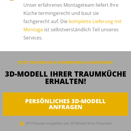
Unser erfahrenes Montageteam liefert Ihre
Küche termingerecht und baut sie
fachgerecht auf. Die
komplette Lieferung mit
Montage
ist selbstverständlich Teil unseres
Services.
JETZT KOSTENLOS & UNVERBINDLICH ANFRAGEN:
3D-MODELL IHRER TRAUMKÜCHE
ERHALTEN!
PERSÖNLICHES 3D-MODELL
ANFRAGEN
9/10 Kunden empfehlen das 3D-Modell ihren Freunden!