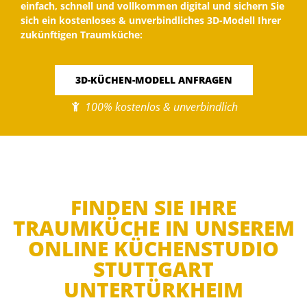
einfach, schnell und vollkommen digital und sichern Sie
sich ein kostenloses & unverbindliches 3D-Modell Ihrer
zukünftigen Traumküche:
3D-KÜCHEN-MODELL ANFRAGEN
100% kostenlos & unverbindlich
FINDEN SIE IHRE
TRAUMKÜCHE IN UNSEREM
ONLINE KÜCHENSTUDIO
STUTTGART
UNTERTÜRKHEIM