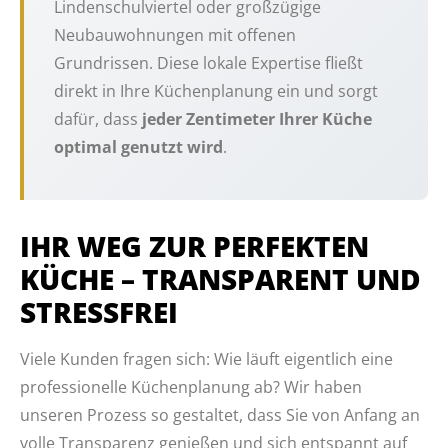
Lindenschulviertel oder großzügige
Neubauwohnungen mit offenen
Grundrissen. Diese lokale Expertise fließt
direkt in Ihre Küchenplanung ein und sorgt
dafür, dass
jeder Zentimeter Ihrer Küche
optimal genutzt wird
.
IHR WEG ZUR PERFEKTEN
KÜCHE – TRANSPARENT UND
STRESSFREI
Viele Kunden fragen sich: Wie läuft eigentlich eine
professionelle Küchenplanung ab? Wir haben
unseren Prozess so gestaltet, dass Sie von Anfang an
volle Transparenz genießen und sich entspannt auf