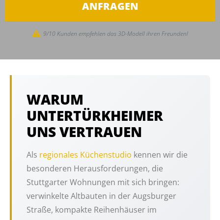
ANFRAGEN
9/10 Kunden empfehlen das 3D-Modell ihren Freunden!
WARUM
UNTERTÜRKHEIMER
UNS VERTRAUEN
Als
regionales Küchenstudio
kennen wir die
besonderen Herausforderungen, die
Stuttgarter Wohnungen mit sich bringen:
verwinkelte Altbauten in der Augsburger
Straße, kompakte Reihenhäuser im