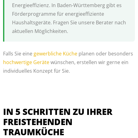
Energieeffizienz. In Baden-Württemberg gibt es
Förderprogramme für energieeffiziente
Haushaltsgeräte. Fragen Sie unsere Berater nach
aktuellen Möglichkeiten.
Falls Sie eine
gewerbliche Küche
planen oder besonders
hochwertige Geräte
wünschen, erstellen wir gerne ein
individuelles Konzept für Sie.
IN 5 SCHRITTEN ZU IHRER
FREISTEHENDEN
TRAUMKÜCHE