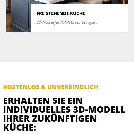
FREISTEHENDE KÜCHE
3D-Modell für Ralph B. aus Stuttgart.
KOSTENLOS & UNVERBINDLICH
ERHALTEN SIE EIN
INDIVIDUELLES 3D-MODELL
IHRER ZUKÜNFTIGEN
KÜCHE: