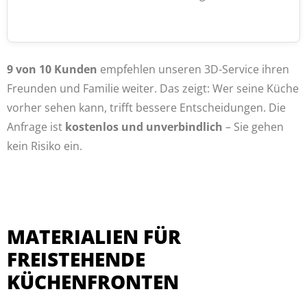
9 von 10 Kunden
empfehlen unseren 3D-Service ihren
Freunden und Familie weiter. Das zeigt: Wer seine Küche
vorher sehen kann, trifft bessere Entscheidungen. Die
Anfrage ist
kostenlos und unverbindlich
– Sie gehen
kein Risiko ein.
MATERIALIEN FÜR
FREISTEHENDE
KÜCHENFRONTEN