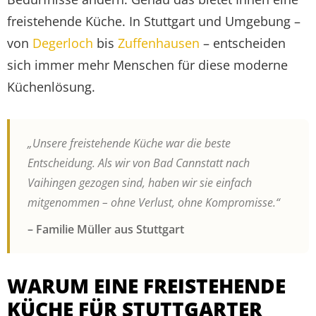
freistehende Küche. In Stuttgart und Umgebung –
von
Degerloch
bis
Zuffenhausen
– entscheiden
sich immer mehr Menschen für diese moderne
Küchenlösung.
„Unsere freistehende Küche war die beste
Entscheidung. Als wir von Bad Cannstatt nach
Vaihingen gezogen sind, haben wir sie einfach
mitgenommen – ohne Verlust, ohne Kompromisse.“
– Familie Müller aus Stuttgart
WARUM EINE FREISTEHENDE
KÜCHE FÜR STUTTGARTER