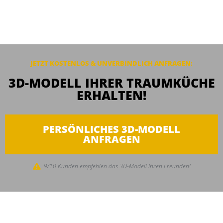
JETZT KOSTENLOS & UNVERBINDLICH ANFRAGEN:
3D-MODELL IHRER TRAUMKÜCHE
ERHALTEN!
PERSÖNLICHES 3D-MODELL
ANFRAGEN
9/10 Kunden empfehlen das 3D-Modell ihren Freunden!