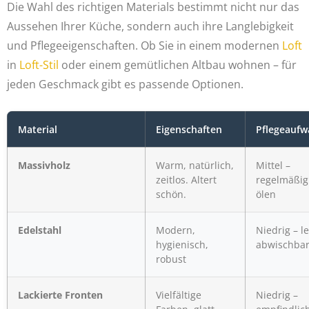
Die Wahl des richtigen Materials bestimmt nicht nur das
Aussehen Ihrer Küche, sondern auch ihre Langlebigkeit
und Pflegeeigenschaften. Ob Sie in einem modernen
Loft
in
Loft-Stil
oder einem gemütlichen Altbau wohnen – für
jeden Geschmack gibt es passende Optionen.
Material
Eigenschaften
Pflegeauf
Massivholz
Warm, natürlich,
Mittel –
zeitlos. Altert
regelmäßig
schön.
ölen
Edelstahl
Modern,
Niedrig – le
hygienisch,
abwischba
robust
Lackierte Fronten
Vielfältige
Niedrig –