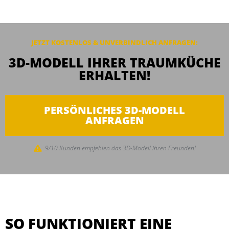
JETZT KOSTENLOS & UNVERBINDLICH
ANFRAGEN
:
3D-MODELL IHRER TRAUMKÜCHE
ERHALTEN!
PERSÖNLICHES 3D-MODELL
ANFRAGEN
9/10 Kunden empfehlen das 3D-Modell ihren Freunden!
SO FUNKTIONIERT EINE