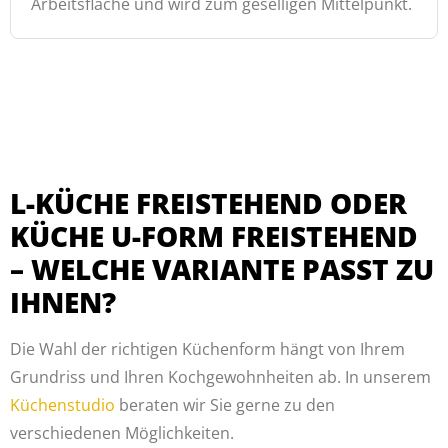
Arbeitsfläche und wird zum geselligen Mittelpunkt.
L-KÜCHE FREISTEHEND ODER
KÜCHE U-FORM FREISTEHEND
– WELCHE VARIANTE PASST ZU
IHNEN?
Die Wahl der richtigen Küchenform hängt von Ihrem
Grundriss und Ihren Kochgewohnheiten ab. In unserem
Küchenstudio
beraten wir Sie gerne zu den
verschiedenen Möglichkeiten.