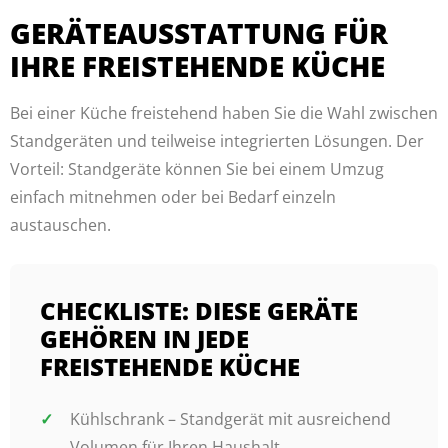
GERÄTEAUSSTATTUNG FÜR
IHRE FREISTEHENDE KÜCHE
Bei einer Küche freistehend haben Sie die Wahl zwischen
Standgeräten und teilweise integrierten Lösungen. Der
Vorteil: Standgeräte können Sie bei einem Umzug
einfach mitnehmen oder bei Bedarf einzeln
austauschen.
CHECKLISTE: DIESE GERÄTE
GEHÖREN IN JEDE
FREISTEHENDE KÜCHE
Kühlschrank – Standgerät mit ausreichend
Volumen für Ihren Haushalt