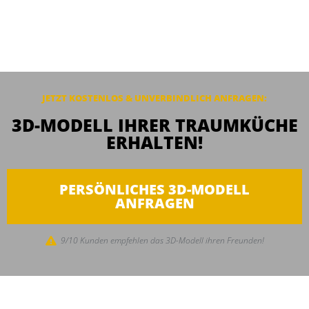
JETZT KOSTENLOS & UNVERBINDLICH ANFRAGEN:
3D-MODELL IHRER TRAUMKÜCHE
ERHALTEN!
PERSÖNLICHES 3D-MODELL
ANFRAGEN
9/10 Kunden empfehlen das 3D-Modell ihren Freunden!