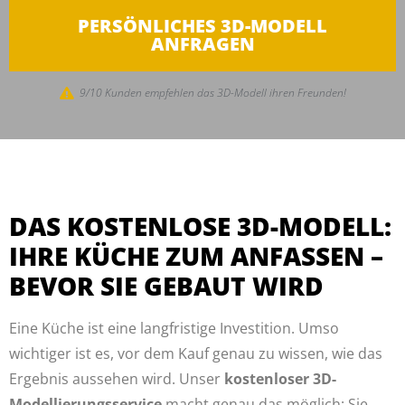
PERSÖNLICHES 3D-MODELL
ANFRAGEN
9/10 Kunden empfehlen das 3D-Modell ihren Freunden!
DAS KOSTENLOSE 3D-MODELL:
IHRE KÜCHE ZUM ANFASSEN –
BEVOR SIE GEBAUT WIRD
Eine Küche ist eine langfristige Investition. Umso
wichtiger ist es, vor dem Kauf genau zu wissen, wie das
Ergebnis aussehen wird. Unser
kostenloser 3D-
Modellierungsservice
macht genau das möglich: Sie