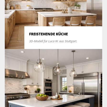
FREISTEHENDE KÜCHE
3D-Modell für Luca W. aus Stuttgart.