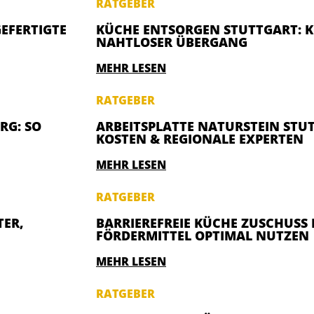
RATGEBER
FERTIGTE T
KÜCHE ENTSORGEN STUTTGART: K
NAHTLOSER ÜBERGANG
MEHR LESEN
RATGEBER
RG: SO
ARBEITSPLATTE NATURSTEIN STUT
KOSTEN & REGIONALE EXPERTEN
MEHR LESEN
RATGEBER
R, M
BARRIEREFREIE KÜCHE ZUSCHUS
FÖRDERMITTEL OPTIMAL NUTZEN
MEHR LESEN
RATGEBER