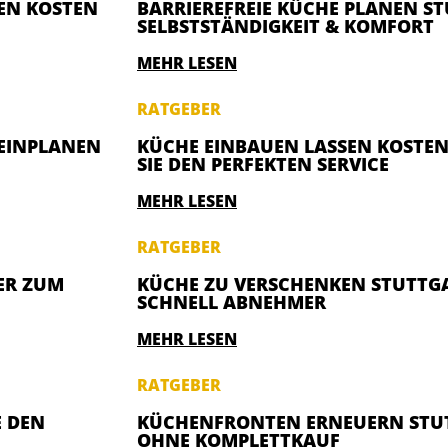
EN KOSTEN
BARRIEREFREIE KÜCHE PLANEN S
SELBSTSTÄNDIGKEIT & KOMFORT
MEHR LESEN
RATGEBER
 EINPLANEN
KÜCHE EINBAUEN LASSEN KOSTEN
SIE DEN PERFEKTEN SERVICE
MEHR LESEN
RATGEBER
ER ZUM
KÜCHE ZU VERSCHENKEN STUTTGAR
SCHNELL ABNEHMER
MEHR LESEN
RATGEBER
E DEN
KÜCHENFRONTEN ERNEUERN STU
OHNE KOMPLETTKAUF