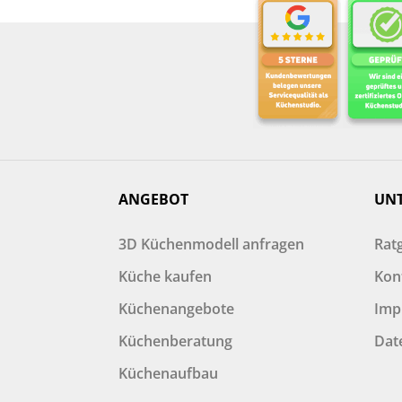
ANGEBOT
UN
3D Küchenmodell anfragen
Rat
Küche kaufen
Kon
Küchenangebote
Imp
Küchenberatung
Dat
Küchenaufbau