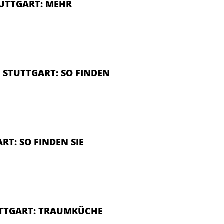
TUTTGART: MEHR
 STUTTGART: SO FINDEN
T: SO FINDEN SIE
TTGART: TRAUMKÜCHE