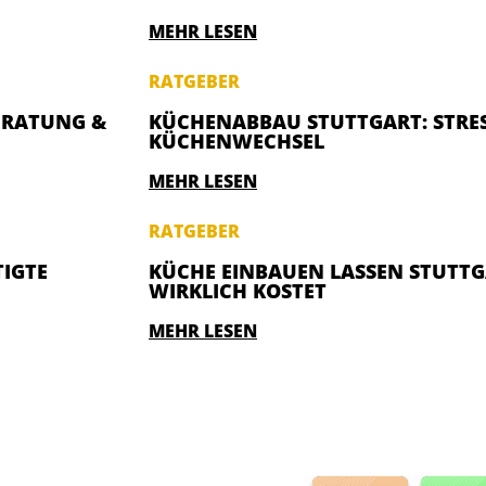
MEHR LESEN
RATGEBER
ERATUNG &
KÜCHENABBAU STUTTGART: STRES
KÜCHENWECHSEL
MEHR LESEN
RATGEBER
TE KÜ
KÜCHE EINBAUEN LASSEN STUTTG
WIRKLICH KOSTET
MEHR LESEN