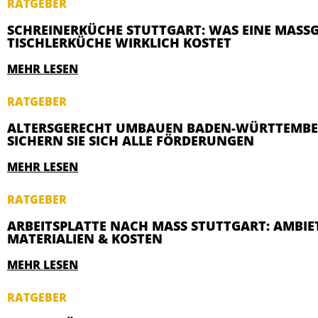
RATGEBER
SCHREINERKÜCHE STUTTGART: WAS EINE MASSGE
ISCHLERKÜCHE WIRKLICH KOSTET
MEHR LESEN
RATGEBER
ALTERSGERECHT UMBAUEN BADEN-WÜRTTEMBE
SICHERN SIE SICH ALLE FÖRDERUNGEN
MEHR LESEN
RATGEBER
ARBEITSPLATTE NACH MASS STUTTGART: AMBIETE
ATERIALIEN & KOSTEN
MEHR LESEN
RATGEBER