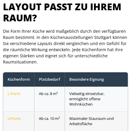
LAYOUT PASST ZU IHREM
RAUM?
Die Form Ihrer Küche wird maßgeblich durch den verfügbaren
Raum bestimmt. In den Küchenausstellungen Stuttgart können
Sie verschiedene Layouts direkt vergleichen und ein Gefühl für
die räumliche Wirkung entwickeln. Jede Küchenform hat ihre
eigenen Stärken und eignet sich für unterschiedliche
Raumsituationen.
Küchenform
Platzbedarf
Besondere Eignung
L-Form
Ab ca. 8 m²
Vielseitig einsetzbar,
ermöglicht offene
Wohnküchen
U-Form
Ab ca. 10 m²
Maximaler Stauraum und
Arbeitsfläche