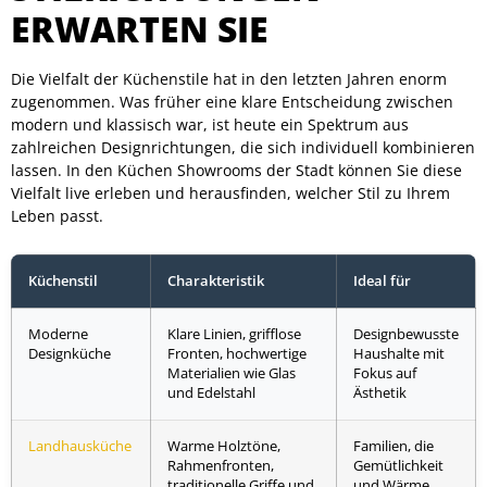
ERWARTEN SIE
Die Vielfalt der Küchenstile hat in den letzten Jahren enorm
zugenommen. Was früher eine klare Entscheidung zwischen
modern und klassisch war, ist heute ein Spektrum aus
zahlreichen Designrichtungen, die sich individuell kombinieren
lassen. In den Küchen Showrooms der Stadt können Sie diese
Vielfalt live erleben und herausfinden, welcher Stil zu Ihrem
Leben passt.
Küchenstil
Charakteristik
Ideal für
Moderne
Klare Linien, grifflose
Designbewusste
Designküche
Fronten, hochwertige
Haushalte mit
Materialien wie Glas
Fokus auf
und Edelstahl
Ästhetik
Landhausküche
Warme Holztöne,
Familien, die
Rahmenfronten,
Gemütlichkeit
traditionelle Griffe und
und Wärme