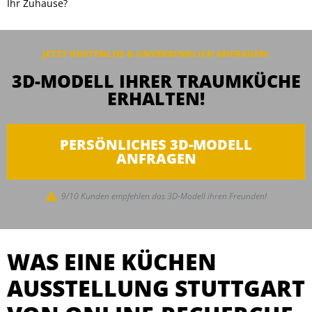
Ihr Zuhause?
JETZT KOSTENLOS & UNVERBINDLICH
ANFRAGEN
:
3D-MODELL IHRER TRAUMKÜCHE
ERHALTEN!
PERSÖNLICHES 3D-MODELL
ANFRAGEN
9/10 Kunden empfehlen das 3D-Modell ihren Freunden!
WAS EINE KÜCHEN
AUSSTELLUNG STUTTGART