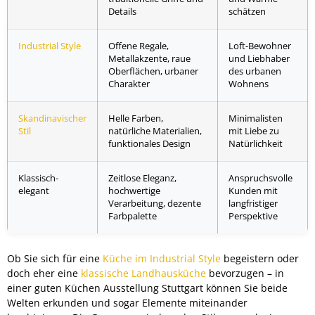
Details
schätzen
Industrial Style
Offene Regale,
Loft-Bewohner
Metallakzente, raue
und Liebhaber
Oberflächen, urbaner
des urbanen
Charakter
Wohnens
Skandinavischer
Helle Farben,
Minimalisten
Stil
natürliche Materialien,
mit Liebe zu
funktionales Design
Natürlichkeit
Klassisch-
Zeitlose Eleganz,
Anspruchsvolle
elegant
hochwertige
Kunden mit
Verarbeitung, dezente
langfristiger
Farbpalette
Perspektive
Ob Sie sich für eine
Küche im Industrial Style
begeistern oder
doch eher eine
klassische Landhausküche
bevorzugen – in
einer guten Küchen Ausstellung Stuttgart können Sie beide
Welten erkunden und sogar Elemente miteinander