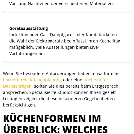
Vor- und Nachteilen der verschiedenen Materialien.
Geräteausstattung
Induktion oder Gas, Dampfgarer oder Kombibackofen –
die Wahl der Elektrogeräte beeinflusst Ihren Kochalltag
maßgeblich. Viele Ausstellungen bieten Live-
Vorführungen an.
Wenn Sie besondere Anforderungen haben, etwa für eine
barrierefreie Küchenplanung
oder eine
Küche unter
Dachschrägen
, sollten Sie dies bereits beim Erstgespräch
ansprechen. Spezialisierte Studios können Ihnen gezielt
Lösungen zeigen, die diese besonderen Gegebenheiten
berücksichtigen.
KÜCHENFORMEN IM
ÜBERBLICK: WELCHES