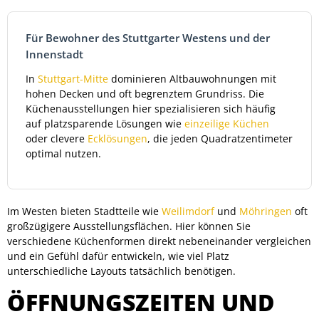
Für Bewohner des Stuttgarter Westens und der
Innenstadt
In
Stuttgart-Mitte
dominieren Altbauwohnungen mit
hohen Decken und oft begrenztem Grundriss. Die
Küchenausstellungen hier spezialisieren sich häufig
auf platzsparende Lösungen wie
einzeilige Küchen
oder clevere
Ecklösungen
, die jeden Quadratzentimeter
optimal nutzen.
Im Westen bieten Stadtteile wie
Weilimdorf
und
Möhringen
oft
großzügigere Ausstellungsflächen. Hier können Sie
verschiedene Küchenformen direkt nebeneinander vergleichen
und ein Gefühl dafür entwickeln, wie viel Platz
unterschiedliche Layouts tatsächlich benötigen.
ÖFFNUNGSZEITEN UND