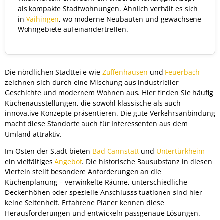
als kompakte Stadtwohnungen. Ähnlich verhält es sich
in
Vaihingen
, wo moderne Neubauten und gewachsene
Wohngebiete aufeinandertreffen.
Die nördlichen Stadtteile wie
Zuffenhausen
und
Feuerbach
zeichnen sich durch eine Mischung aus industrieller
Geschichte und modernem Wohnen aus. Hier finden Sie häufig
Küchenausstellungen, die sowohl klassische als auch
innovative Konzepte präsentieren. Die gute Verkehrsanbindung
macht diese Standorte auch für Interessenten aus dem
Umland attraktiv.
Im Osten der Stadt bieten
Bad Cannstatt
und
Untertürkheim
ein vielfältiges
Angebot
. Die historische Bausubstanz in diesen
Vierteln stellt besondere Anforderungen an die
Küchenplanung – verwinkelte Räume, unterschiedliche
Deckenhöhen oder spezielle Anschlusssituationen sind hier
keine Seltenheit. Erfahrene Planer kennen diese
Herausforderungen und entwickeln passgenaue Lösungen.