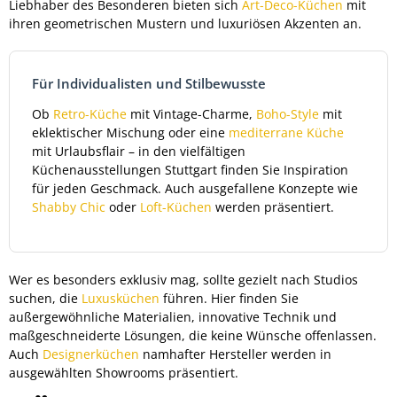
Liebhaber des Besonderen bieten sich
Art-Deco-Küchen
mit
ihren geometrischen Mustern und luxuriösen Akzenten an.
Für Individualisten und Stilbewusste
Ob
Retro-Küche
mit Vintage-Charme,
Boho-Style
mit
eklektischer Mischung oder eine
mediterrane Küche
mit Urlaubsflair – in den vielfältigen
Küchenausstellungen Stuttgart finden Sie Inspiration
für jeden Geschmack. Auch ausgefallene Konzepte wie
Shabby Chic
oder
Loft-Küchen
werden präsentiert.
Wer es besonders exklusiv mag, sollte gezielt nach Studios
suchen, die
Luxusküchen
führen. Hier finden Sie
außergewöhnliche Materialien, innovative Technik und
maßgeschneiderte Lösungen, die keine Wünsche offenlassen.
Auch
Designerküchen
namhafter Hersteller werden in
ausgewählten Showrooms präsentiert.