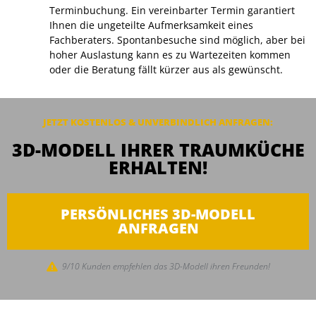
Terminbuchung. Ein vereinbarter Termin garantiert
Ihnen die ungeteilte Aufmerksamkeit eines
Fachberaters. Spontanbesuche sind möglich, aber bei
hoher Auslastung kann es zu Wartezeiten kommen
oder die Beratung fällt kürzer aus als gewünscht.
JETZT KOSTENLOS & UNVERBINDLICH ANFRAGEN:
3D-MODELL IHRER TRAUMKÜCHE
ERHALTEN!
PERSÖNLICHES 3D-MODELL
ANFRAGEN
9/10 Kunden empfehlen das 3D-Modell ihren Freunden!