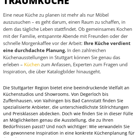
TRAUMKÜCHE
Eine neue Küche zu planen ist mehr als nur Möbel
auszusuchen – es geht darum, einen Raum zu schaffen, in
dem das tägliche Leben stattfindet. Ob gemeinsames Kochen
mit der Familie, entspannte Abende mit Freunden oder der
schnelle Morgenkaffee vor der Arbeit:
Ihre Küche verdient
eine durchdachte Planung.
In den zahlreichen
Küchenausstellungen in Stuttgart können Sie genau das
erleben –
Küchen
zum Anfassen, Experten zum Fragen und
Inspiration, die über Katalogbilder hinausgeht.
Die Stuttgarter Region bietet eine beeindruckende Vielfalt an
Küchenstudios und Showrooms. Von Degerloch bis
Zuffenhausen, von Vaihingen bis Bad Cannstatt finden Sie
spezialisierte Anbieter, die unterschiedlichste Stilrichtungen
und Preisklassen abdecken. Doch wie finden Sie in dieser Fülle
an Möglichkeiten genau die Ausstellung, die zu Ihren
Bedürfnissen passt? Und noch wichtiger: Wie verwandeln Sie
die gewonnene Inspiration in eine konkrete Küchenplanung für