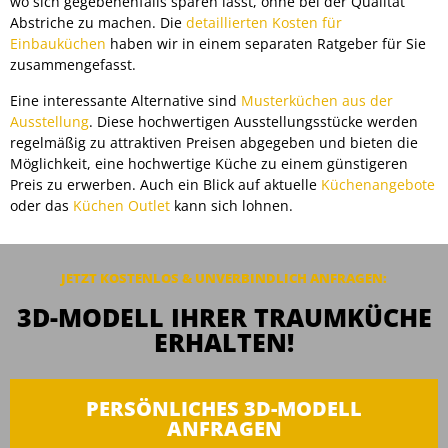
wo sich gegebenenfalls sparen lässt, ohne bei der Qualität
Abstriche zu machen. Die
detaillierten Kosten für
Einbauküchen
haben wir in einem separaten Ratgeber für Sie
zusammengefasst.
Eine interessante Alternative sind
Musterküchen aus der
Ausstellung
. Diese hochwertigen Ausstellungsstücke werden
regelmäßig zu attraktiven Preisen abgegeben und bieten die
Möglichkeit, eine hochwertige Küche zu einem günstigeren
Preis zu erwerben. Auch ein Blick auf aktuelle
Küchenangebote
oder das
Küchen Outlet
kann sich lohnen.
JETZT KOSTENLOS & UNVERBINDLICH ANFRAGEN:
3D-MODELL IHRER TRAUMKÜCHE
ERHALTEN!
PERSÖNLICHES 3D-MODELL
ANFRAGEN