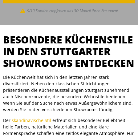
9/10 Kunden empfehlen das 3D-Modell ihren Freunden!
BESONDERE KÜCHENSTILE
IN DEN STUTTGARTER
SHOWROOMS ENTDECKEN
Die Küchenwelt hat sich in den letzten Jahren stark
diversifiziert. Neben den klassischen Stilrichtungen
präsentieren die Küchenausstellungen Stuttgart zunehmend
auch Nischenkonzepte, die besondere Wohnstile bedienen.
Wenn Sie auf der Suche nach etwas Außergewöhnlichem sind,
werden Sie in den verschiedenen Showrooms fündig.
Der
skandinavische Stil
erfreut sich besonderer Beliebtheit –
helle Farben, natürliche Materialien und eine klare
Formensprache schaffen eine zeitlos elegante Atmosphäre. Für