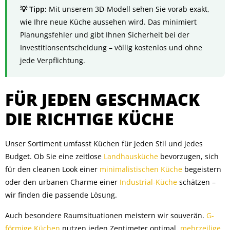
Mit unserem 3D-Modell sehen Sie vorab exakt,
wie Ihre neue Küche aussehen wird. Das minimiert
Planungsfehler und gibt Ihnen Sicherheit bei der
Investitionsentscheidung – völlig kostenlos und ohne
jede Verpflichtung.
FÜR JEDEN GESCHMACK
DIE RICHTIGE KÜCHE
Unser Sortiment umfasst Küchen für jeden Stil und jedes
Budget. Ob Sie eine zeitlose
Landhausküche
bevorzugen, sich
für den cleanen Look einer
minimalistischen Küche
begeistern
oder den urbanen Charme einer
Industrial-Küche
schätzen –
wir finden die passende Lösung.
Auch besondere Raumsituationen meistern wir souverän.
G-
förmige Küchen
nutzen jeden Zentimeter optimal,
mehrzeilige