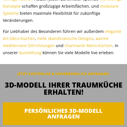
Konzepte
schaffen großzügige Arbeitsflächen, und
modulare
Systeme
bieten maximale Flexibilität für zukünftige
Veränderungen.
Für Liebhaber des Besonderen führen wir außerdem
elegante
Art-Déco-Küchen
,
helle skandinavische Designs
,
warme
mediterrane Stilrichtungen
und
charmante Retro-Küchen
. In
unserer
Ausstellung
können Sie viele Modelle live erleben.
JETZT KOSTENLOS & UNVERBINDLICH ANFRAGEN:
3D-MODELL IHRER TRAUMKÜCHE
ERHALTEN!
PERSÖNLICHES 3D-MODELL
ANFRAGEN