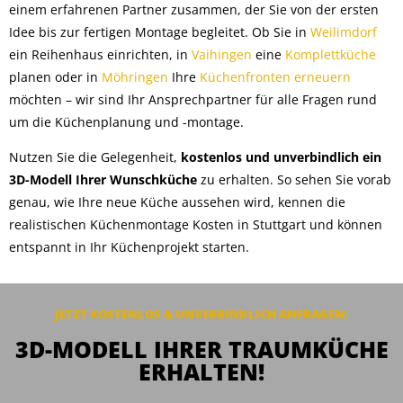
einem erfahrenen Partner zusammen, der Sie von der ersten
Idee bis zur fertigen Montage begleitet. Ob Sie in
Weilimdorf
ein Reihenhaus einrichten, in
Vaihingen
eine
Komplettküche
planen oder in
Möhringen
Ihre
Küchenfronten erneuern
möchten – wir sind Ihr Ansprechpartner für alle Fragen rund
um die Küchenplanung und -montage.
Nutzen Sie die Gelegenheit,
kostenlos und unverbindlich ein
3D-Modell Ihrer Wunschküche
zu erhalten. So sehen Sie vorab
genau, wie Ihre neue Küche aussehen wird, kennen die
realistischen Küchenmontage Kosten in Stuttgart und können
entspannt in Ihr Küchenprojekt starten.
JETZT KOSTENLOS & UNVERBINDLICH ANFRAGEN:
3D-MODELL IHRER TRAUMKÜCHE
ERHALTEN!