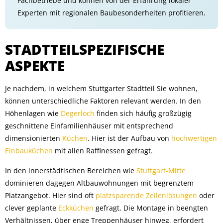
Fachbetriebe und können von der Erfahrung lokaler
Experten mit regionalen Baubesonderheiten profitieren.
STADTTEILSPEZIFISCHE
ASPEKTE
Je nachdem, in welchem Stuttgarter Stadtteil Sie wohnen,
können unterschiedliche Faktoren relevant werden. In den
Höhenlagen wie
Degerloch
finden sich häufig großzügig
geschnittene Einfamilienhäuser mit entsprechend
dimensionierten
Küchen
. Hier ist der Aufbau von
hochwertigen
Einbauküchen
mit allen Raffinessen gefragt.
In den innerstädtischen Bereichen wie
Stuttgart-Mitte
dominieren dagegen Altbauwohnungen mit begrenztem
Platzangebot. Hier sind oft
platzsparende Zeilenlösungen
oder
clever geplante
Eckküchen
gefragt. Die Montage in beengten
Verhältnissen, über enge Treppenhäuser hinweg, erfordert