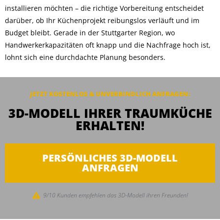
installieren möchten – die richtige Vorbereitung entscheidet
darüber, ob Ihr Küchenprojekt reibungslos verläuft und im
Budget bleibt. Gerade in der Stuttgarter Region, wo
Handwerkerkapazitäten oft knapp und die Nachfrage hoch ist,
lohnt sich eine durchdachte Planung besonders.
JETZT KOSTENLOS & UNVERBINDLICH
ANFRAGEN
:
3D-MODELL IHRER TRAUMKÜCHE
ERHALTEN!
PERSÖNLICHES 3D-MODELL
ANFRAGEN
9/10 Kunden empfehlen das 3D-Modell ihren Freunden!