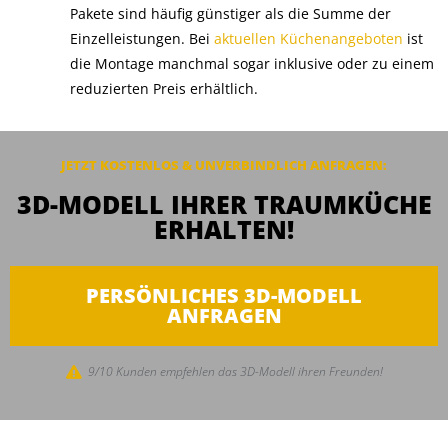
Pakete sind häufig günstiger als die Summe der
Einzelleistungen. Bei
aktuellen Küchenangeboten
ist
die Montage manchmal sogar inklusive oder zu einem
reduzierten Preis erhältlich.
JETZT KOSTENLOS & UNVERBINDLICH ANFRAGEN:
3D-MODELL IHRER TRAUMKÜCHE
ERHALTEN!
PERSÖNLICHES 3D-MODELL
ANFRAGEN
9/10 Kunden empfehlen das 3D-Modell ihren Freunden!