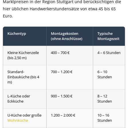
Marktpreisen in der Region Stuttgart und berücksichtigen die
hier üblichen Handwerkerstundensätze von etwa 45 bis 65
Euro.
Küchentyp
Montagekosten
Typische
(ohne Anschlüsse)
Montagezeit
Kleine Küchenzeile
400 – 700 €
4 – 6 Stunden
(bis 2,50 m)
Standard-
700 – 1.200 €
6 – 10
Einbauküche (bis 4
Stunden
m)
L-Küche oder
900 – 1.500 €
8 – 12
Eckküche
Stunden
U-Küche oder große
1.200 – 2.000 €
10 – 16
Wohnküche
Stunden