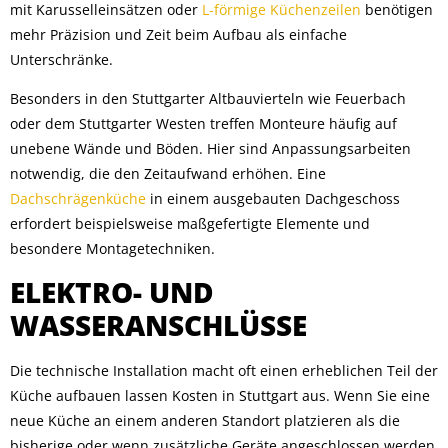
mit Karusselleinsätzen oder
L-förmige Küchenzeilen
benötigen
mehr Präzision und Zeit beim Aufbau als einfache
Unterschränke.
Besonders in den Stuttgarter Altbauvierteln wie Feuerbach
oder dem Stuttgarter Westen treffen Monteure häufig auf
unebene Wände und Böden. Hier sind Anpassungsarbeiten
notwendig, die den Zeitaufwand erhöhen. Eine
Dachschrägenküche
in einem ausgebauten Dachgeschoss
erfordert beispielsweise maßgefertigte Elemente und
besondere Montagetechniken.
ELEKTRO- UND
WASSERANSCHLÜSSE
Die technische Installation macht oft einen erheblichen Teil der
Küche aufbauen lassen Kosten in Stuttgart aus. Wenn Sie eine
neue Küche an einem anderen Standort platzieren als die
bisherige oder wenn zusätzliche Geräte angeschlossen werden